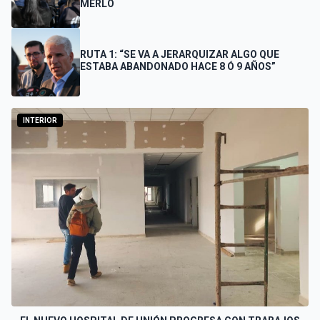
MERLO
RUTA 1: “SE VA A JERARQUIZAR ALGO QUE
ESTABA ABANDONADO HACE 8 Ó 9 AÑOS”
INTERIOR