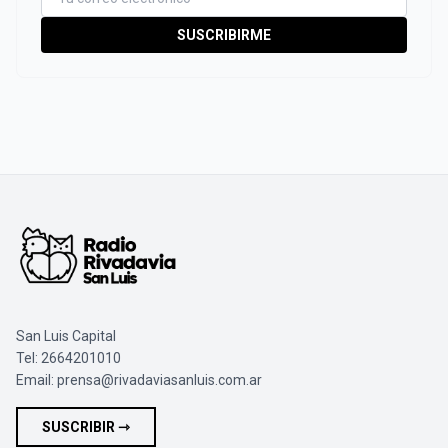
SUSCRIBIRME
San Luis Capital
Tel: 2664201010
Email:
prensa@rivadaviasanluis.com.ar
SUSCRIBIR ⇾