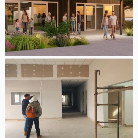
SAN LUIS
EL INTENDENTE HISSA FIRMÓ EL LLAMADO A LICITACIÓN
PARA CONSTRUIR EL PASEO FERROVIARIO PARA
EMPRENDEDORES Y VENDEDORES