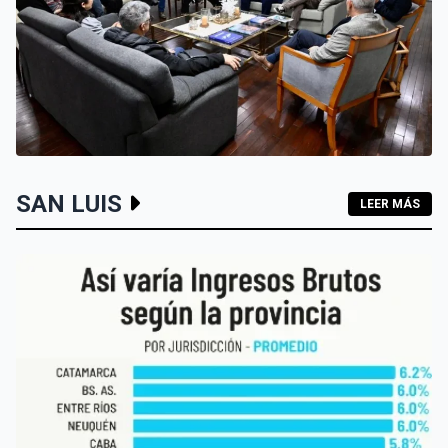
SAN LUIS
SAN LUIS
LEER MÁS
SAN LUIS QUIERE POSICIONARSE COMO SEDE DEL
TURISMO DE REUNIONES