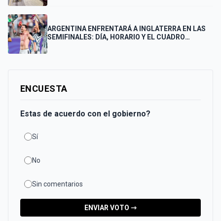
FINAL
ARGENTINA ENFRENTARÁ A INGLATERRA EN LAS
SEMIFINALES: DÍA, HORARIO Y EL CUADRO
COMPLETO HASTA LA FINAL
ENCUESTA
Estas de acuerdo con el gobierno?
Sí
No
Sin comentarios
ENVIAR VOTO ⇾