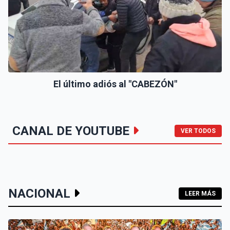
El último adiós al "CABEZÓN"
CANAL DE YOUTUBE
VER TODOS
NACIONAL
LEER MÁS