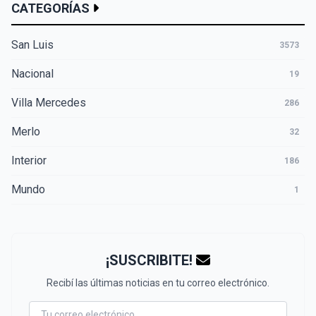
CATEGORÍAS
San Luis
3573
Nacional
19
Villa Mercedes
286
Merlo
32
Interior
186
Mundo
1
¡SUSCRIBITE!
Recibí las últimas noticias en tu correo electrónico.