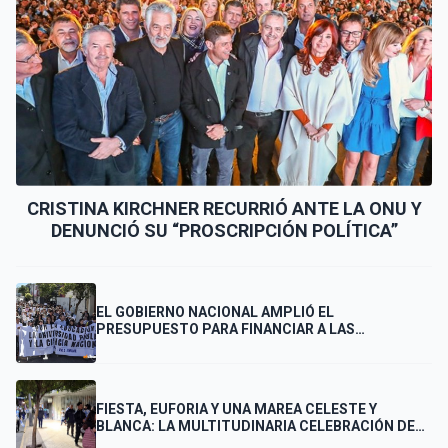
CRISTINA KIRCHNER RECURRIÓ ANTE LA ONU Y
DENUNCIÓ SU “PROSCRIPCIÓN POLÍTICA”
EL GOBIERNO NACIONAL AMPLIÓ EL
PRESUPUESTO PARA FINANCIAR A LAS
UNIVERSIDADES
FIESTA, EUFORIA Y UNA MAREA CELESTE Y
BLANCA: LA MULTITUDINARIA CELEBRACIÓN DE
LOS PUNTANOS POR EL PASE DE ARGENTINA A LA