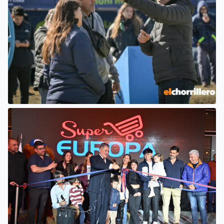
EL INTENDENTE HISSA ATENDIÓ
INQUIETUDES DE VECINOS DEL
BARRIO AMPPARE