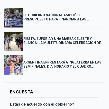
EL GOBIERNO NACIONAL AMPLIÓ EL
PRESUPUESTO PARA FINANCIAR A LAS
UNIVERSIDADES
FIESTA, EUFORIA Y UNA MAREA CELESTE Y
BLANCA: LA MULTITUDINARIA CELEBRACIÓN DE
LOS PUNTANOS POR EL PASE DE ARGENTINA A LA
FINAL
ARGENTINA ENFRENTARÁ A INGLATERRA EN LAS
SEMIFINALES: DÍA, HORARIO Y EL CUADRO
COMPLETO HASTA LA FINAL
ENCUESTA
Estas de acuerdo con el gobierno?