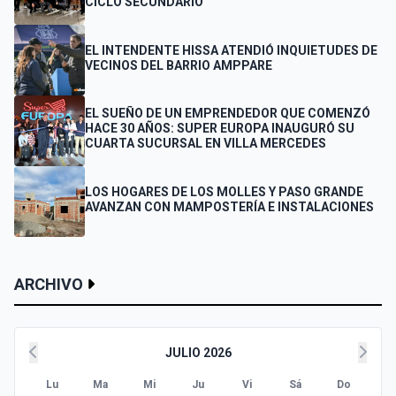
CICLO SECUNDARIO
EL INTENDENTE HISSA ATENDIÓ INQUIETUDES DE
VECINOS DEL BARRIO AMPPARE
EL SUEÑO DE UN EMPRENDEDOR QUE COMENZÓ
HACE 30 AÑOS: SUPER EUROPA INAUGURÓ SU
CUARTA SUCURSAL EN VILLA MERCEDES
LOS HOGARES DE LOS MOLLES Y PASO GRANDE
AVANZAN CON MAMPOSTERÍA E INSTALACIONES
ARCHIVO
JULIO 2026
Lu
Ma
Mi
Ju
Vi
Sá
Do