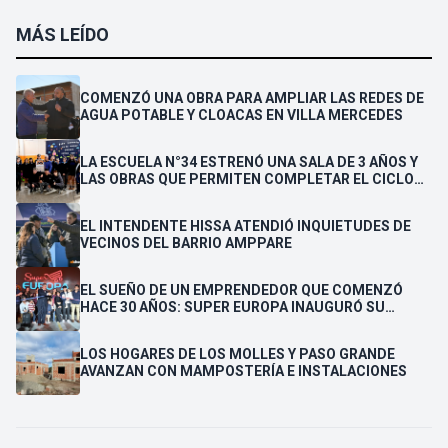
MÁS LEÍDO
COMENZÓ UNA OBRA PARA AMPLIAR LAS REDES DE
AGUA POTABLE Y CLOACAS EN VILLA MERCEDES
LA ESCUELA N°34 ESTRENÓ UNA SALA DE 3 AÑOS Y
LAS OBRAS QUE PERMITEN COMPLETAR EL CICLO
SECUNDARIO
EL INTENDENTE HISSA ATENDIÓ INQUIETUDES DE
VECINOS DEL BARRIO AMPPARE
EL SUEÑO DE UN EMPRENDEDOR QUE COMENZÓ
HACE 30 AÑOS: SUPER EUROPA INAUGURÓ SU
CUARTA SUCURSAL EN VILLA MERCEDES
LOS HOGARES DE LOS MOLLES Y PASO GRANDE
AVANZAN CON MAMPOSTERÍA E INSTALACIONES