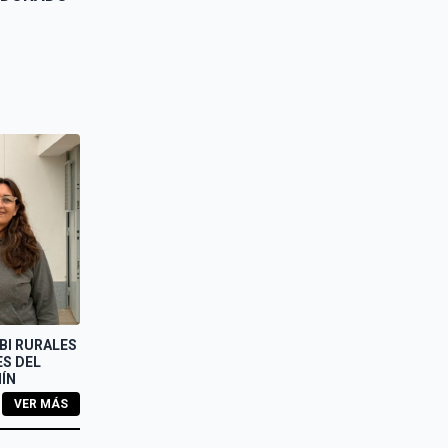
BI RURALES
ES DEL
ÍN
VER MÁS