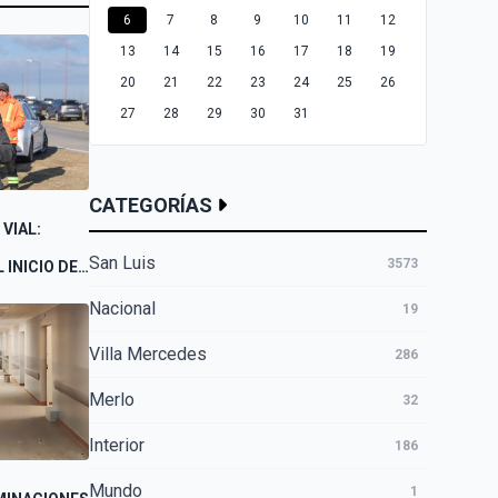
6
7
8
9
10
11
12
13
14
15
16
17
18
19
20
21
22
23
24
25
26
27
28
29
30
31
CATEGORÍAS
VIAL:
San Luis
3573
 INICIO DE
R LA
UTA
Nacional
19
N VILLA
Villa Mercedes
286
Merlo
32
Interior
186
Mundo
1