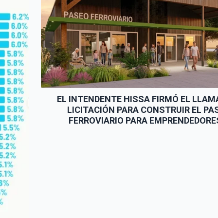
NUEVO HOSPITAL DE UNIÓN
OGRESA CON TRABAJOS
ERIORES Y EXTERIORES
EL INTENDENTE HISSA FIRMÓ EL LLAM
LICITACIÓN PARA CONSTRUIR EL PA
FERROVIARIO PARA EMPRENDEDORE
VENDEDORES