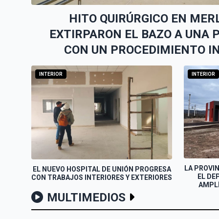
HITO QUIRÚRGICO EN MERL
EXTIRPARON EL BAZO A UNA 
CON UN PROCEDIMIENTO I
INTERIOR
INTERIOR
LA PROVI
EL NUEVO HOSPITAL DE UNIÓN PROGRESA
EL DE
CON TRABAJOS INTERIORES Y EXTERIORES
AMPLÍ
MULTIMEDIOS