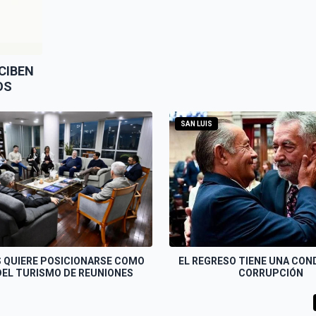
CIBEN
OS
SAN LUIS
S QUIERE POSICIONARSE COMO
EL REGRESO TIENE UNA COND
DEL TURISMO DE REUNIONES
CORRUPCIÓN