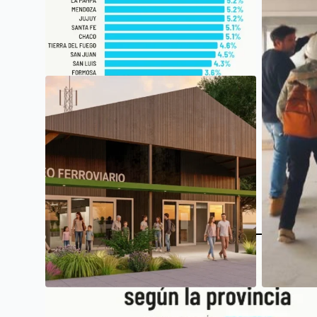
SAN LUIS
SAN LUIS, ENTRE LAS PROVINCIAS QUE
PERCIBEN TASAS MÁS BAJAS DE
INGRESOS BRUTOS
SAN LUIS
SAN LUIS
INTERI