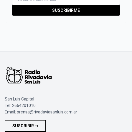
SUSCRIBIRME
San Luis Capital
Tel: 2664201010
Email:
prensa@rivadaviasanluis.com.ar
SUSCRIBIR ⇾