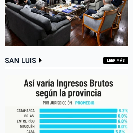
SAN LUIS
SAN LUIS
LEER MÁS
SAN LUIS QUIERE POSICIONARSE COMO SEDE DEL
TURISMO DE REUNIONES