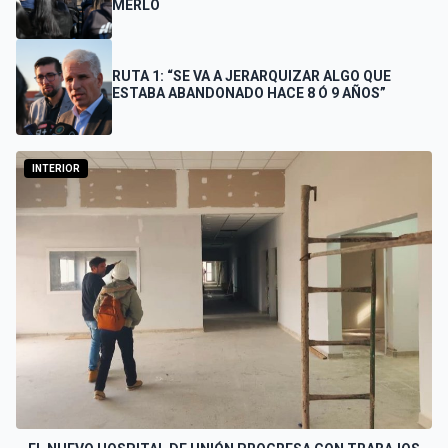
MERLO
RUTA 1: “SE VA A JERARQUIZAR ALGO QUE
ESTABA ABANDONADO HACE 8 Ó 9 AÑOS”
INTERIOR