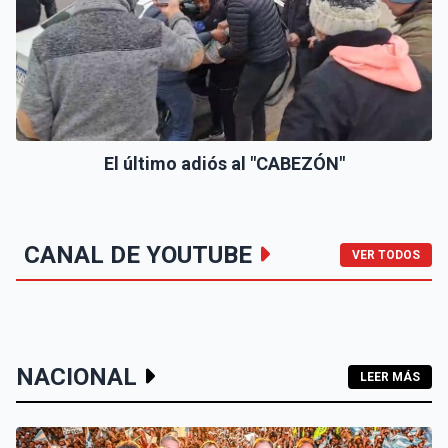
El último adiós al "CABEZÓN"
CANAL DE YOUTUBE
VER TODOS
NACIONAL
LEER MÁS