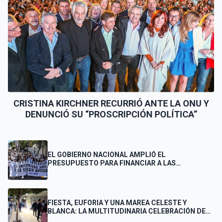
CRISTINA KIRCHNER RECURRIÓ ANTE LA ONU Y
DENUNCIÓ SU “PROSCRIPCIÓN POLÍTICA”
EL GOBIERNO NACIONAL AMPLIÓ EL
PRESUPUESTO PARA FINANCIAR A LAS
UNIVERSIDADES
FIESTA, EUFORIA Y UNA MAREA CELESTE Y
BLANCA: LA MULTITUDINARIA CELEBRACIÓN DE
LOS PUNTANOS POR EL PASE DE ARGENTINA A LA