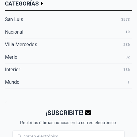
CATEGORÍAS
San Luis
3573
Nacional
19
Villa Mercedes
286
Merlo
32
Interior
186
Mundo
1
¡SUSCRIBITE!
Recibí las últimas noticias en tu correo electrónico.