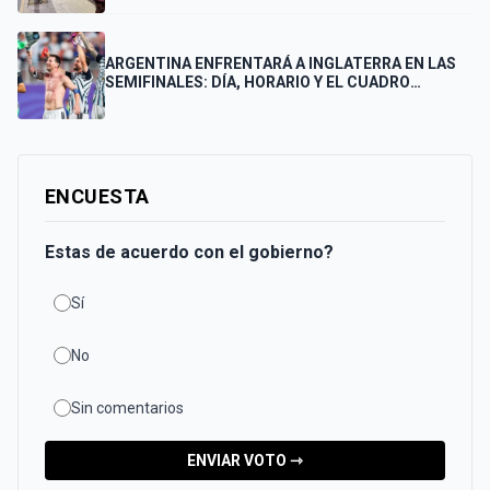
FINAL
ARGENTINA ENFRENTARÁ A INGLATERRA EN LAS
SEMIFINALES: DÍA, HORARIO Y EL CUADRO
COMPLETO HASTA LA FINAL
ENCUESTA
Estas de acuerdo con el gobierno?
Sí
No
Sin comentarios
ENVIAR VOTO ⇾