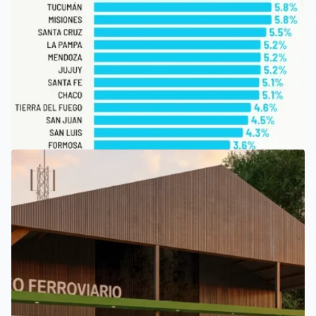
SAN LUIS
SAN LUIS, ENTRE LAS PROVINCIAS QUE PERCIBEN TASAS
MÁS BAJAS DE INGRESOS BRUTOS