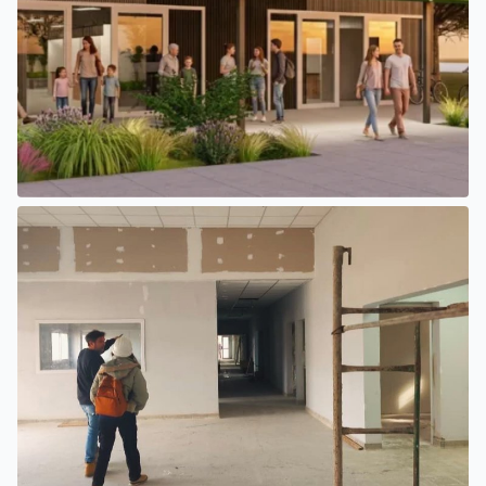
SAN LUIS
EL INTENDENTE HISSA FIRMÓ EL LLAMADO A LICITACIÓN
PARA CONSTRUIR EL PASEO FERROVIARIO PARA
EMPRENDEDORES Y VENDEDORES