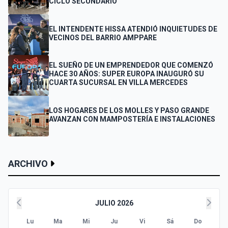
CICLO SECUNDARIO
EL INTENDENTE HISSA ATENDIÓ INQUIETUDES DE
VECINOS DEL BARRIO AMPPARE
EL SUEÑO DE UN EMPRENDEDOR QUE COMENZÓ
HACE 30 AÑOS: SUPER EUROPA INAUGURÓ SU
CUARTA SUCURSAL EN VILLA MERCEDES
LOS HOGARES DE LOS MOLLES Y PASO GRANDE
AVANZAN CON MAMPOSTERÍA E INSTALACIONES
ARCHIVO
JULIO 2026
Lu
Ma
Mi
Ju
Vi
Sá
Do