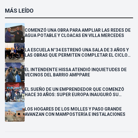
MÁS LEÍDO
COMENZÓ UNA OBRA PARA AMPLIAR LAS REDES DE
AGUA POTABLE Y CLOACAS EN VILLA MERCEDES
LA ESCUELA N°34 ESTRENÓ UNA SALA DE 3 AÑOS Y
LAS OBRAS QUE PERMITEN COMPLETAR EL CICLO
SECUNDARIO
EL INTENDENTE HISSA ATENDIÓ INQUIETUDES DE
VECINOS DEL BARRIO AMPPARE
EL SUEÑO DE UN EMPRENDEDOR QUE COMENZÓ
HACE 30 AÑOS: SUPER EUROPA INAUGURÓ SU
CUARTA SUCURSAL EN VILLA MERCEDES
LOS HOGARES DE LOS MOLLES Y PASO GRANDE
AVANZAN CON MAMPOSTERÍA E INSTALACIONES