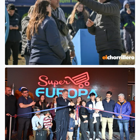
EL INTENDENTE HISSA ATENDIÓ
INQUIETUDES DE VECINOS DEL
BARRIO AMPPARE