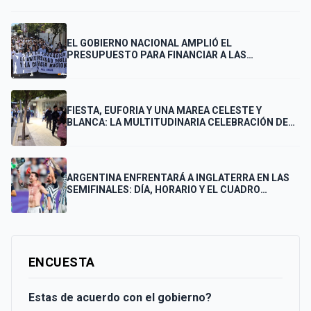
EL GOBIERNO NACIONAL AMPLIÓ EL
PRESUPUESTO PARA FINANCIAR A LAS
UNIVERSIDADES
FIESTA, EUFORIA Y UNA MAREA CELESTE Y
BLANCA: LA MULTITUDINARIA CELEBRACIÓN DE
LOS PUNTANOS POR EL PASE DE ARGENTINA A LA
FINAL
ARGENTINA ENFRENTARÁ A INGLATERRA EN LAS
SEMIFINALES: DÍA, HORARIO Y EL CUADRO
COMPLETO HASTA LA FINAL
ENCUESTA
Estas de acuerdo con el gobierno?