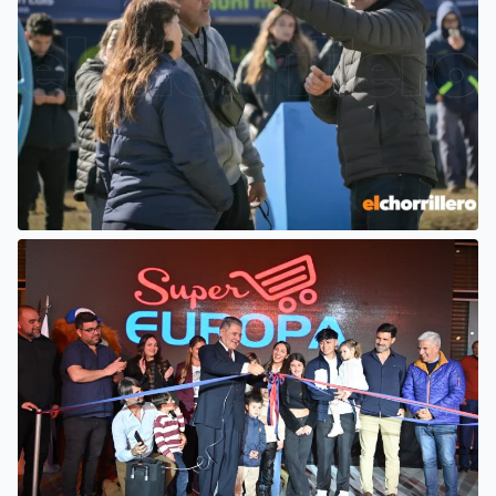
EL INTENDENTE HISSA ATENDIÓ
INQUIETUDES DE VECINOS DEL
BARRIO AMPPARE