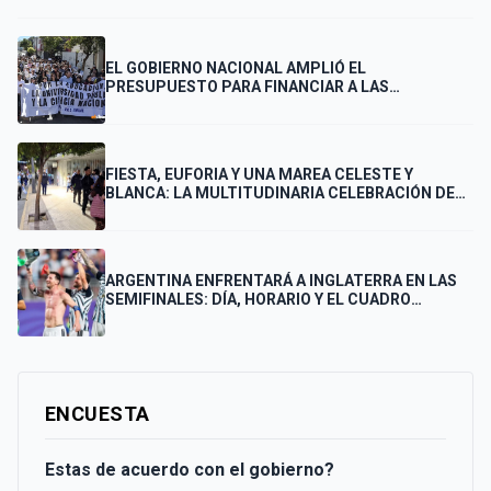
EL GOBIERNO NACIONAL AMPLIÓ EL
PRESUPUESTO PARA FINANCIAR A LAS
UNIVERSIDADES
FIESTA, EUFORIA Y UNA MAREA CELESTE Y
BLANCA: LA MULTITUDINARIA CELEBRACIÓN DE
LOS PUNTANOS POR EL PASE DE ARGENTINA A LA
FINAL
ARGENTINA ENFRENTARÁ A INGLATERRA EN LAS
SEMIFINALES: DÍA, HORARIO Y EL CUADRO
COMPLETO HASTA LA FINAL
ENCUESTA
Estas de acuerdo con el gobierno?