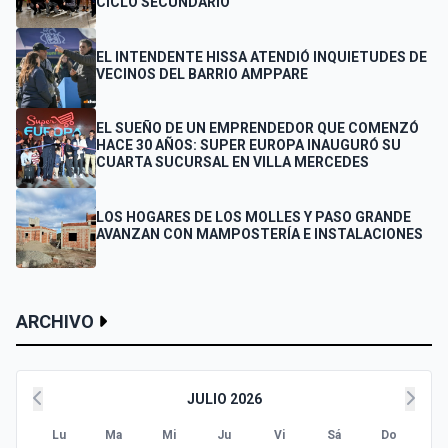
CICLO SECUNDARIO
EL INTENDENTE HISSA ATENDIÓ INQUIETUDES DE
VECINOS DEL BARRIO AMPPARE
EL SUEÑO DE UN EMPRENDEDOR QUE COMENZÓ
HACE 30 AÑOS: SUPER EUROPA INAUGURÓ SU
CUARTA SUCURSAL EN VILLA MERCEDES
LOS HOGARES DE LOS MOLLES Y PASO GRANDE
AVANZAN CON MAMPOSTERÍA E INSTALACIONES
ARCHIVO
JULIO 2026
Lu
Ma
Mi
Ju
Vi
Sá
Do