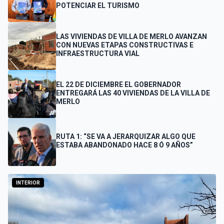
POTENCIAR EL TURISMO
LAS VIVIENDAS DE VILLA DE MERLO AVANZAN
CON NUEVAS ETAPAS CONSTRUCTIVAS E
INFRAESTRUCTURA VIAL
EL 22 DE DICIEMBRE EL GOBERNADOR
ENTREGARÁ LAS 40 VIVIENDAS DE LA VILLA DE
MERLO
RUTA 1: “SE VA A JERARQUIZAR ALGO QUE
ESTABA ABANDONADO HACE 8 Ó 9 AÑOS”
INTERIOR