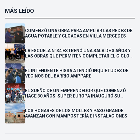
MÁS LEÍDO
COMENZÓ UNA OBRA PARA AMPLIAR LAS REDES DE
AGUA POTABLE Y CLOACAS EN VILLA MERCEDES
LA ESCUELA N°34 ESTRENÓ UNA SALA DE 3 AÑOS Y
LAS OBRAS QUE PERMITEN COMPLETAR EL CICLO
SECUNDARIO
EL INTENDENTE HISSA ATENDIÓ INQUIETUDES DE
VECINOS DEL BARRIO AMPPARE
EL SUEÑO DE UN EMPRENDEDOR QUE COMENZÓ
HACE 30 AÑOS: SUPER EUROPA INAUGURÓ SU
CUARTA SUCURSAL EN VILLA MERCEDES
LOS HOGARES DE LOS MOLLES Y PASO GRANDE
AVANZAN CON MAMPOSTERÍA E INSTALACIONES