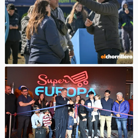
EL INTENDENTE HISSA ATENDIÓ
INQUIETUDES DE VECINOS DEL
BARRIO AMPPARE