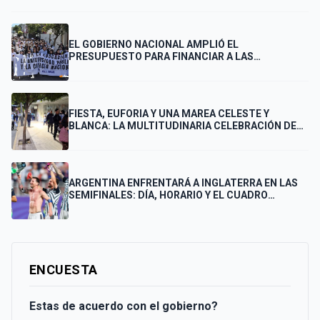
EL GOBIERNO NACIONAL AMPLIÓ EL
PRESUPUESTO PARA FINANCIAR A LAS
UNIVERSIDADES
FIESTA, EUFORIA Y UNA MAREA CELESTE Y
BLANCA: LA MULTITUDINARIA CELEBRACIÓN DE
LOS PUNTANOS POR EL PASE DE ARGENTINA A LA
FINAL
ARGENTINA ENFRENTARÁ A INGLATERRA EN LAS
SEMIFINALES: DÍA, HORARIO Y EL CUADRO
COMPLETO HASTA LA FINAL
ENCUESTA
Estas de acuerdo con el gobierno?