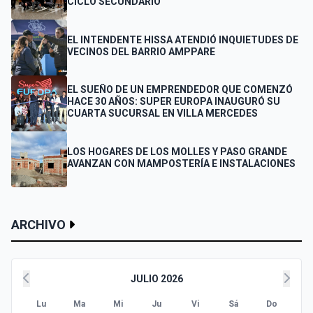
CICLO SECUNDARIO
EL INTENDENTE HISSA ATENDIÓ INQUIETUDES DE
VECINOS DEL BARRIO AMPPARE
EL SUEÑO DE UN EMPRENDEDOR QUE COMENZÓ
HACE 30 AÑOS: SUPER EUROPA INAUGURÓ SU
CUARTA SUCURSAL EN VILLA MERCEDES
LOS HOGARES DE LOS MOLLES Y PASO GRANDE
AVANZAN CON MAMPOSTERÍA E INSTALACIONES
ARCHIVO
JULIO 2026
Lu
Ma
Mi
Ju
Vi
Sá
Do