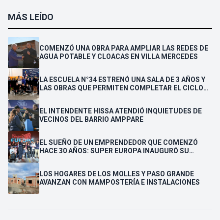
MÁS LEÍDO
COMENZÓ UNA OBRA PARA AMPLIAR LAS REDES DE
AGUA POTABLE Y CLOACAS EN VILLA MERCEDES
LA ESCUELA N°34 ESTRENÓ UNA SALA DE 3 AÑOS Y
LAS OBRAS QUE PERMITEN COMPLETAR EL CICLO
SECUNDARIO
EL INTENDENTE HISSA ATENDIÓ INQUIETUDES DE
VECINOS DEL BARRIO AMPPARE
EL SUEÑO DE UN EMPRENDEDOR QUE COMENZÓ
HACE 30 AÑOS: SUPER EUROPA INAUGURÓ SU
CUARTA SUCURSAL EN VILLA MERCEDES
LOS HOGARES DE LOS MOLLES Y PASO GRANDE
AVANZAN CON MAMPOSTERÍA E INSTALACIONES