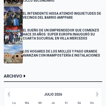
CICLO SECUNDARIO
EL INTENDENTE HISSA ATENDIÓ INQUIETUDES DE
VECINOS DEL BARRIO AMPPARE
EL SUEÑO DE UN EMPRENDEDOR QUE COMENZÓ
HACE 30 AÑOS: SUPER EUROPA INAUGURÓ SU
CUARTA SUCURSAL EN VILLA MERCEDES
LOS HOGARES DE LOS MOLLES Y PASO GRANDE
AVANZAN CON MAMPOSTERÍA E INSTALACIONES
ARCHIVO
JULIO 2026
Lu
Ma
Mi
Ju
Vi
Sá
Do