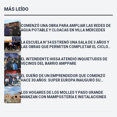
MÁS LEÍDO
COMENZÓ UNA OBRA PARA AMPLIAR LAS REDES DE
AGUA POTABLE Y CLOACAS EN VILLA MERCEDES
LA ESCUELA N°34 ESTRENÓ UNA SALA DE 3 AÑOS Y
LAS OBRAS QUE PERMITEN COMPLETAR EL CICLO
SECUNDARIO
EL INTENDENTE HISSA ATENDIÓ INQUIETUDES DE
VECINOS DEL BARRIO AMPPARE
EL SUEÑO DE UN EMPRENDEDOR QUE COMENZÓ
HACE 30 AÑOS: SUPER EUROPA INAUGURÓ SU
CUARTA SUCURSAL EN VILLA MERCEDES
LOS HOGARES DE LOS MOLLES Y PASO GRANDE
AVANZAN CON MAMPOSTERÍA E INSTALACIONES