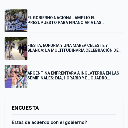
EL GOBIERNO NACIONAL AMPLIÓ EL
PRESUPUESTO PARA FINANCIAR A LAS
UNIVERSIDADES
FIESTA, EUFORIA Y UNA MAREA CELESTE Y
BLANCA: LA MULTITUDINARIA CELEBRACIÓN DE
LOS PUNTANOS POR EL PASE DE ARGENTINA A LA
FINAL
ARGENTINA ENFRENTARÁ A INGLATERRA EN LAS
SEMIFINALES: DÍA, HORARIO Y EL CUADRO
COMPLETO HASTA LA FINAL
ENCUESTA
Estas de acuerdo con el gobierno?