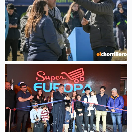
EL INTENDENTE HISSA ATENDIÓ
INQUIETUDES DE VECINOS DEL
BARRIO AMPPARE