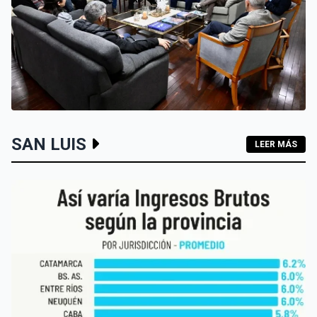
SAN LUIS
SAN LUIS
LEER MÁS
SAN LUIS QUIERE POSICIONARSE COMO SEDE DEL
TURISMO DE REUNIONES