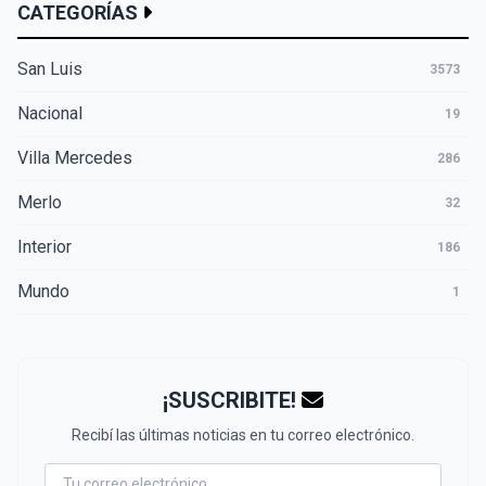
CATEGORÍAS
San Luis
3573
Nacional
19
Villa Mercedes
286
Merlo
32
Interior
186
Mundo
1
¡SUSCRIBITE!
Recibí las últimas noticias en tu correo electrónico.