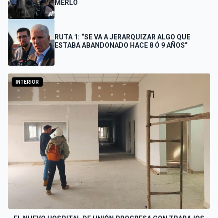
MERLO
RUTA 1: “SE VA A JERARQUIZAR ALGO QUE
ESTABA ABANDONADO HACE 8 Ó 9 AÑOS”
INTERIOR