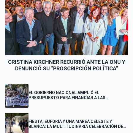
CRISTINA KIRCHNER RECURRIÓ ANTE LA ONU Y
DENUNCIÓ SU “PROSCRIPCIÓN POLÍTICA”
EL GOBIERNO NACIONAL AMPLIÓ EL
PRESUPUESTO PARA FINANCIAR A LAS
UNIVERSIDADES
FIESTA, EUFORIA Y UNA MAREA CELESTE Y
BLANCA: LA MULTITUDINARIA CELEBRACIÓN DE
LOS PUNTANOS POR EL PASE DE ARGENTINA A LA