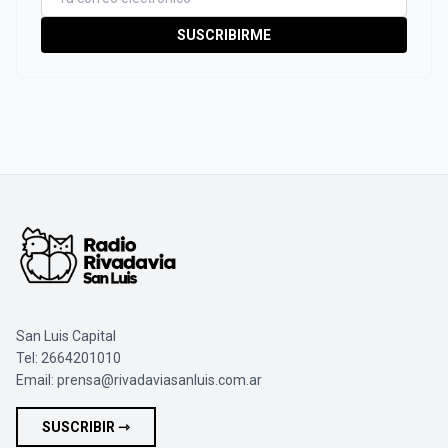
SUSCRIBIRME
San Luis Capital
Tel: 2664201010
Email:
prensa@rivadaviasanluis.com.ar
SUSCRIBIR ⇾