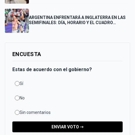
FINAL
ARGENTINA ENFRENTARÁ A INGLATERRA EN LAS
SEMIFINALES: DÍA, HORARIO Y EL CUADRO
COMPLETO HASTA LA FINAL
ENCUESTA
Estas de acuerdo con el gobierno?
Sí
No
Sin comentarios
ENVIAR VOTO ⇾