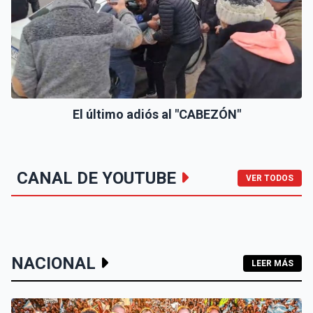
El último adiós al "CABEZÓN"
CANAL DE YOUTUBE
VER TODOS
NACIONAL
LEER MÁS