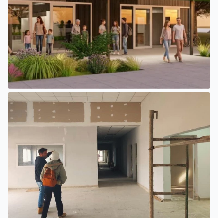
SAN LUIS
EL INTENDENTE HISSA FIRMÓ EL LLAMADO A LICITACIÓN
PARA CONSTRUIR EL PASEO FERROVIARIO PARA
EMPRENDEDORES Y VENDEDORES