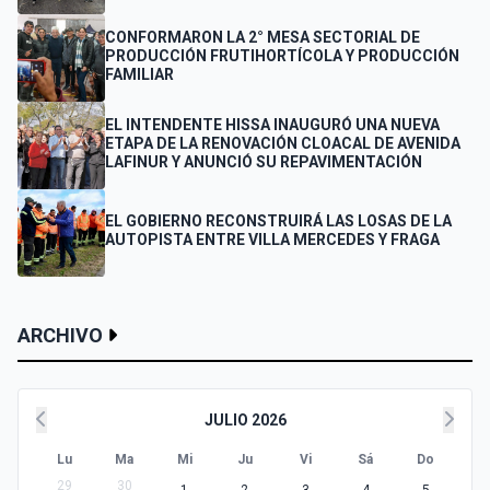
CONFORMARON LA 2° MESA SECTORIAL DE
PRODUCCIÓN FRUTIHORTÍCOLA Y PRODUCCIÓN
FAMILIAR
EL INTENDENTE HISSA INAUGURÓ UNA NUEVA
ETAPA DE LA RENOVACIÓN CLOACAL DE AVENIDA
LAFINUR Y ANUNCIÓ SU REPAVIMENTACIÓN
EL GOBIERNO RECONSTRUIRÁ LAS LOSAS DE LA
AUTOPISTA ENTRE VILLA MERCEDES Y FRAGA
ARCHIVO
JULIO 2026
Lu
Ma
Mi
Ju
Vi
Sá
Do
29
30