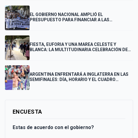
EL GOBIERNO NACIONAL AMPLIÓ EL
PRESUPUESTO PARA FINANCIAR A LAS
UNIVERSIDADES
FIESTA, EUFORIA Y UNA MAREA CELESTE Y
BLANCA: LA MULTITUDINARIA CELEBRACIÓN DE
LOS PUNTANOS POR EL PASE DE ARGENTINA A LA
FINAL
ARGENTINA ENFRENTARÁ A INGLATERRA EN LAS
SEMIFINALES: DÍA, HORARIO Y EL CUADRO
COMPLETO HASTA LA FINAL
ENCUESTA
Estas de acuerdo con el gobierno?