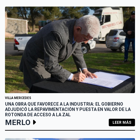
VILLA MERCEDES
UNA OBRA QUE FAVORECE A LA INDUSTRIA: EL GOBIERNO
ADJUDICÓ LA REPAVIMENTACIÓN Y PUESTA EN VALOR DE LA
ROTONDA DE ACCESO A LA ZAL
MERLO
LEER MÁS