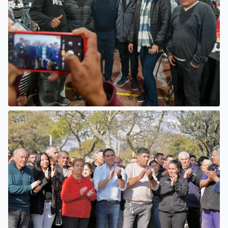
SAN LUIS
CONFORMARON LA 2° MESA
SECTORIAL DE PRODUCCIÓN
FRUTIHORTÍCOLA Y
PRODUCCIÓN FAMILIAR