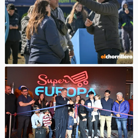
EL INTENDENTE HISSA ATENDIÓ
INQUIETUDES DE VECINOS DEL
BARRIO AMPPARE