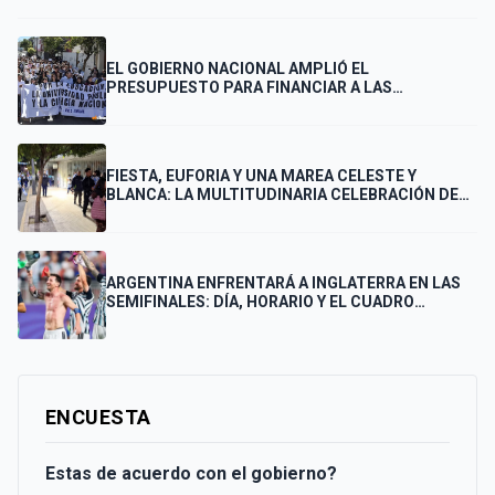
EL GOBIERNO NACIONAL AMPLIÓ EL
PRESUPUESTO PARA FINANCIAR A LAS
UNIVERSIDADES
FIESTA, EUFORIA Y UNA MAREA CELESTE Y
BLANCA: LA MULTITUDINARIA CELEBRACIÓN DE
LOS PUNTANOS POR EL PASE DE ARGENTINA A LA
FINAL
ARGENTINA ENFRENTARÁ A INGLATERRA EN LAS
SEMIFINALES: DÍA, HORARIO Y EL CUADRO
COMPLETO HASTA LA FINAL
ENCUESTA
Estas de acuerdo con el gobierno?