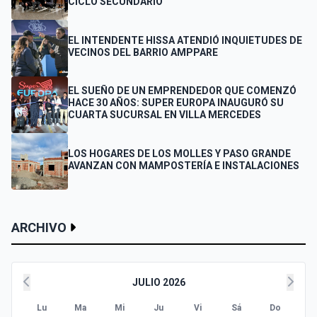
CICLO SECUNDARIO
EL INTENDENTE HISSA ATENDIÓ INQUIETUDES DE
VECINOS DEL BARRIO AMPPARE
EL SUEÑO DE UN EMPRENDEDOR QUE COMENZÓ
HACE 30 AÑOS: SUPER EUROPA INAUGURÓ SU
CUARTA SUCURSAL EN VILLA MERCEDES
LOS HOGARES DE LOS MOLLES Y PASO GRANDE
AVANZAN CON MAMPOSTERÍA E INSTALACIONES
ARCHIVO
JULIO 2026
Lu
Ma
Mi
Ju
Vi
Sá
Do