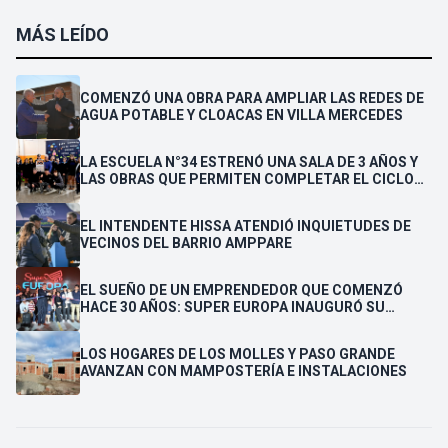
MÁS LEÍDO
COMENZÓ UNA OBRA PARA AMPLIAR LAS REDES DE
AGUA POTABLE Y CLOACAS EN VILLA MERCEDES
LA ESCUELA N°34 ESTRENÓ UNA SALA DE 3 AÑOS Y
LAS OBRAS QUE PERMITEN COMPLETAR EL CICLO
SECUNDARIO
EL INTENDENTE HISSA ATENDIÓ INQUIETUDES DE
VECINOS DEL BARRIO AMPPARE
EL SUEÑO DE UN EMPRENDEDOR QUE COMENZÓ
HACE 30 AÑOS: SUPER EUROPA INAUGURÓ SU
CUARTA SUCURSAL EN VILLA MERCEDES
LOS HOGARES DE LOS MOLLES Y PASO GRANDE
AVANZAN CON MAMPOSTERÍA E INSTALACIONES